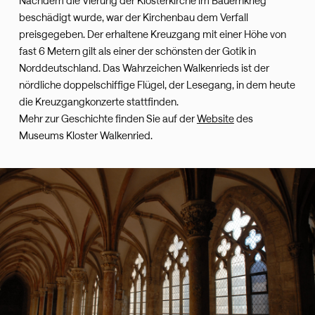
Nachdem die Vierung der Klosterkirche im Bauernkrieg
beschädigt wurde, war der Kirchenbau dem Verfall
preisgegeben. Der erhaltene Kreuzgang mit einer Höhe von
fast 6 Metern gilt als einer der schönsten der Gotik in
Norddeutschland. Das Wahrzeichen Walkenrieds ist der
nördliche doppelschiffige Flügel, der Lesegang, in dem heute
die Kreuzgangkonzerte stattfinden.
Mehr zur Geschichte finden Sie auf der
Website
des
Museums Kloster Walkenried.