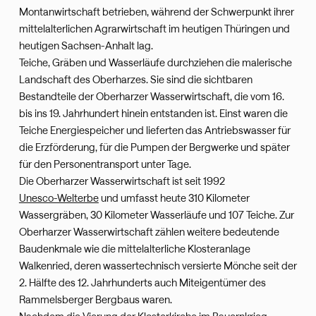
Montanwirtschaft betrieben, während der Schwerpunkt ihrer
mittelalterlichen Agrarwirtschaft im heutigen Thüringen und
heutigen Sachsen-Anhalt lag.
Teiche, Gräben und Wasserläufe durchziehen die malerische
Landschaft des Oberharzes. Sie sind die sichtbaren
Bestandteile der Oberharzer Wasserwirtschaft, die vom 16.
bis ins 19. Jahrhundert hinein entstanden ist. Einst waren die
Teiche Energiespeicher und lieferten das Antriebswasser für
die Erzförderung, für die Pumpen der Bergwerke und später
für den Personentransport unter Tage.
Die Oberharzer Wasserwirtschaft ist seit 1992
Unesco-Welterbe
und umfasst heute 310 Kilometer
Wassergräben, 30 Kilometer Wasserläufe und 107 Teiche. Zur
Oberharzer Wasserwirtschaft zählen weitere bedeutende
Baudenkmale wie die mittelalterliche Klosteranlage
Walkenried, deren wassertechnisch versierte Mönche seit der
2. Hälfte des 12. Jahrhunderts auch Miteigentümer des
Rammelsberger Bergbaus waren.