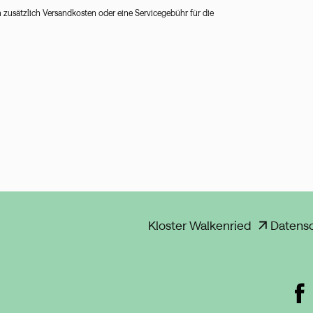
n zusätzlich Versandkosten oder eine Servicegebühr für die
Kloster Walkenried
Datens