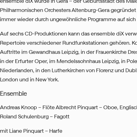
ensemble diX wurde in Gera – der Geburtsstadt des Maler
Philharmonischen Orchesters Altenburg-Gera gegründet
immer wieder durch ungewöhnliche Programme auf sic
Auf sechs CD-Produktionen kann das ensemble diX verwe
Repertoire verschiedener Rundfunkstationen gehören. 
Auftritte im Gewandhaus Leipzig, in der Frauenkirche Dre
in der Erfurter Oper, im Mendelssohnhaus Leipzig, in Pol
Niederlanden, in den Lutherkirchen von Florenz und Dubl
London und in New York.
Ensemble
Andreas Knoop – Flöte Albrecht Pinquart – Oboe, Englisc
Roland Schulenburg – Fagott
mit Liane Pinquart – Harfe