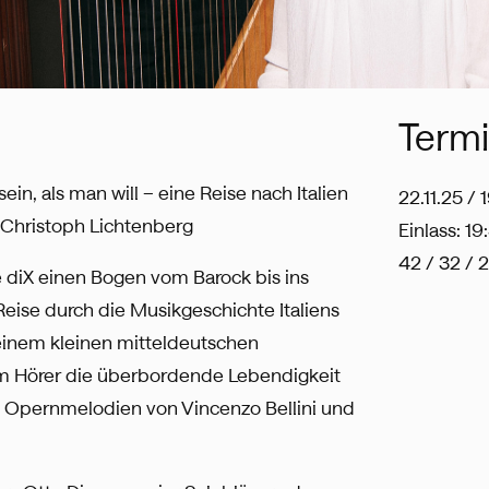
Term
in, als man will – eine Reise nach Italien
22.11.25 / 
 Christoph Lichtenberg
Einlass: 19
42 / 32 / 
 diX einen Bogen vom Barock bis ins
eise durch die Musikgeschichte Italiens
 einem kleinen mitteldeutschen
m Hörer die überbordende Lebendigkeit
 Opernmelodien von Vincenzo Bellini und