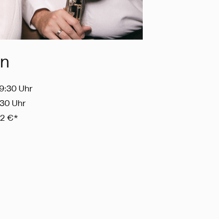
in
19:30 Uhr
:30 Uhr
22 €*