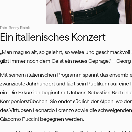
Foto: Ronny Ristok
Ein italienisches Konzert
„Man mag so alt, so gelehrt, so weise und geschmackvoll se
gibt immer noch dem Geist ein neues Gepräge.“ – Georg
Mit seinem italienischen Programm spannt das ensemble
zwanzigste Jahrhundert und lädt sein Publikum auf eine R
ein. Die Exkursion beginnt mit Johann Sebastian Bach in
Komponierstübchen. Sie endet südlich der Alpen, wo de
des Virtuosen Leonardo Lorenzo sowie die schwelgenden
Giacomo Puccini begegnen werden.