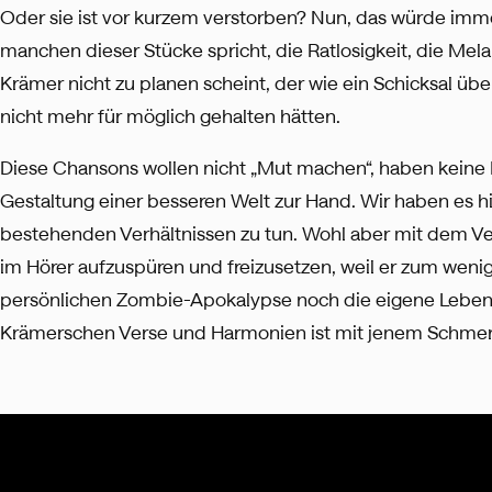
Oder sie ist vor kurzem verstorben? Nun, das würde immer
manchen dieser Stücke spricht, die Ratlosigkeit, die Me
Krämer nicht zu planen scheint, der wie ein Schicksal übe
nicht mehr für möglich gehalten hätten.
Diese Chansons wollen nicht „Mut machen“, haben keine
Gestaltung einer besseren Welt zur Hand. Wir haben es hie
bestehenden Verhältnissen zu tun. Wohl aber mit dem V
im Hörer aufzuspüren und freizusetzen, weil er zum wenig
persönlichen Zombie-Apokalypse noch die eigene Lebendi
Krämerschen Verse und Harmonien ist mit jenem Schmerz 