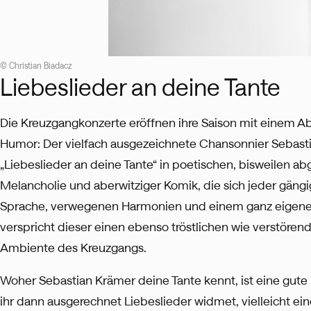
© Christian Biadacz
Liebeslieder an deine Tante
Die Kreuzgangkonzerte eröffnen ihre Saison mit einem A
Humor: Der vielfach ausgezeichnete Chansonnier Sebast
„Liebeslieder an deine Tante“ in poetischen, bisweilen 
Melancholie und aberwitziger Komik, die sich jeder gängi
Sprache, verwegenen Harmonien und einem ganz eigenen B
verspricht dieser einen ebenso tröstlichen wie verstöre
Ambiente des Kreuzgangs.
Woher Sebastian Krämer deine Tante kennt, ist eine gute
ihr dann ausgerechnet Liebeslieder widmet, vielleicht ein