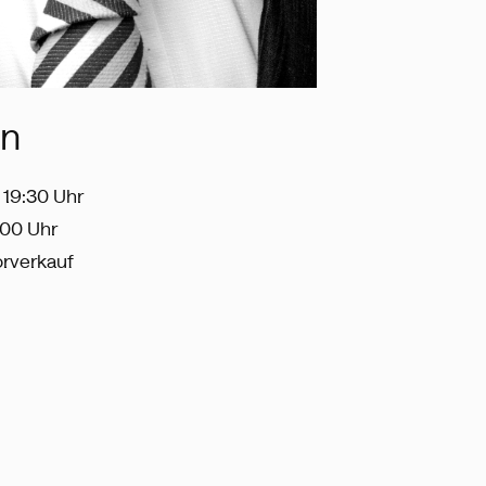
in
 19:30 Uhr
9:00 Uhr
orverkauf