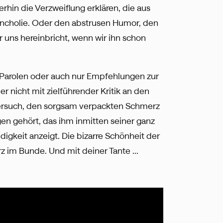
hin die Verzweiflung erklären, die aus
lancholie. Oder den abstrusen Humor, den
r uns hereinbricht, wenn wir ihn schon
 Parolen oder auch nur Empfehlungen zur
r nicht mit zielführender Kritik an den
ersuch, den sorgsam verpackten Schmerz
en gehört, das ihm inmitten seiner ganz
gkeit anzeigt. Die bizarre Schönheit der
im Bunde. Und mit deiner Tante ...